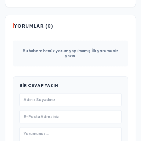
YORUMLAR (0)
Bu habere henüz yorum yapılmamış. İlk yorumu siz
yazın.
BIR CEVAP YAZIN