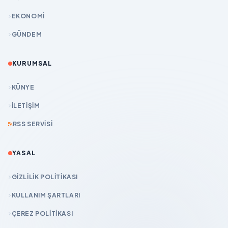
EKONOMİ
GÜNDEM
KURUMSAL
KÜNYE
İLETIŞIM
RSS SERVISI
YASAL
GIZLILIK POLITIKASI
KULLANIM ŞARTLARI
ÇEREZ POLITIKASI