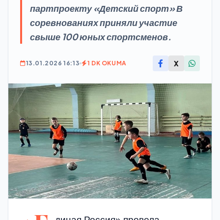
партпроекту «Детский спорт» В
соревнованиях приняли участие
свыше 100 юных спортсменов.
X
13.01.2026 16:13
1 DK OKUMA
диная Россия» провела