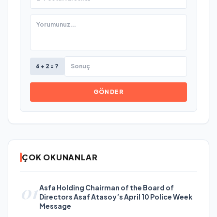
6 + 2 = ?
GÖNDER
ÇOK OKUNANLAR
01
Asfa Holding Chairman of the Board of
Directors Asaf Atasoy’s April 10 Police Week
Message