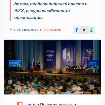
домам, представителей власти и
ЖКХ, ресурсоснабжающих
организаций.
X
18.05.2026 15:53
1 DK OKUMA
диная Россия» провела