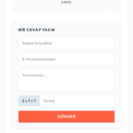
yazın.
BIR CEVAP YAZIN
2 + 7 = ?
GÖNDER