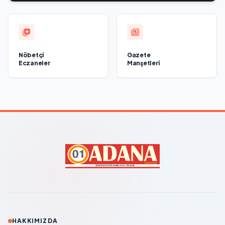
Nöbetçi
Gazete
Eczaneler
Manşetleri
HAKKIMIZDA