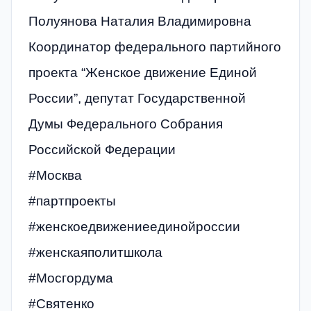
Полуянова Наталия Владимировна
Координатор федерального партийного
проекта “Женское движение Единой
России”, депутат Государственной
Думы Федерального Собрания
Российской Федерации
#Москва
#партпроекты
#женскоедвижениеединойроссии
#женскаяполитшкола
#Мосгордума
#Святенко