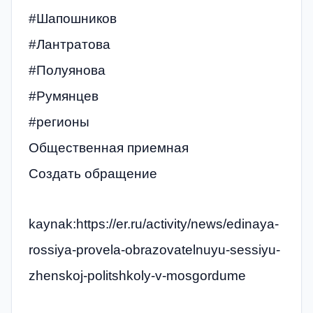
#Шапошников
#Лантратова
#Полуянова
#Румянцев
#регионы
Общественная приемная
Создать обращение
kaynak:https://er.ru/activity/news/edinaya-
rossiya-provela-obrazovatelnuyu-sessiyu-
zhenskoj-politshkoly-v-mosgordume