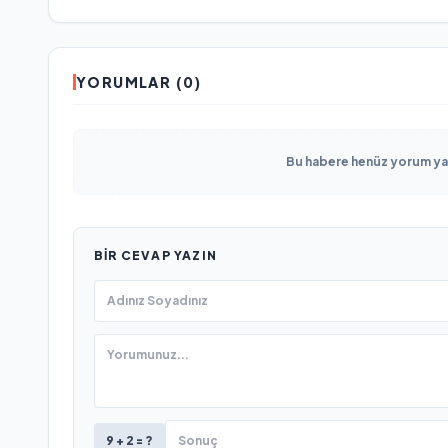
YORUMLAR (0)
Bu habere henüz yorum yapı
BIR CEVAP YAZIN
9 + 2 = ?