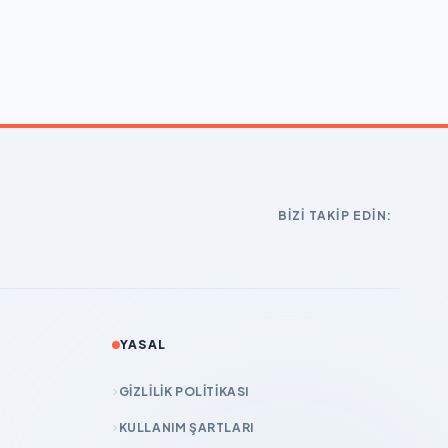
BIZI TAKIP EDIN:
YASAL
GIZLILIK POLITIKASI
KULLANIM ŞARTLARI