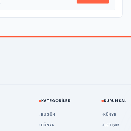
KATEGORILER
KURUMSAL
BUGÜN
KÜNYE
DÜNYA
İLETIŞIM