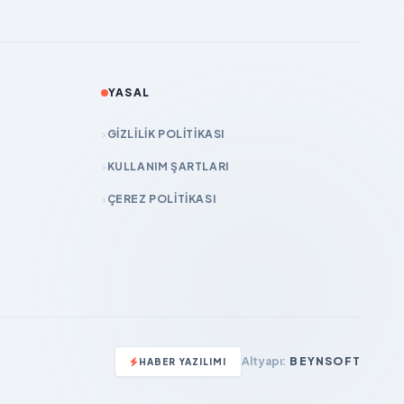
YASAL
GIZLILIK POLITIKASI
KULLANIM ŞARTLARI
ÇEREZ POLITIKASI
Altyapı:
BEYNSOFT
HABER YAZILIMI