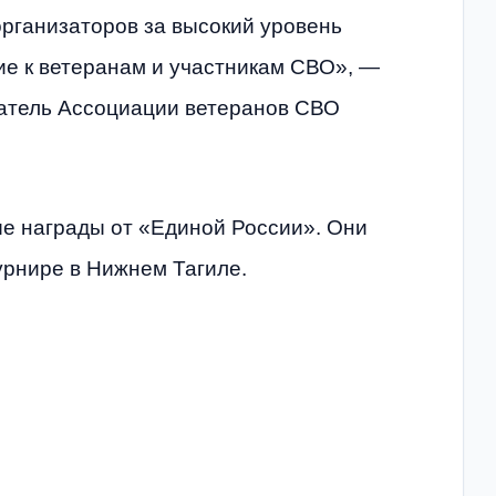
рганизаторов за высокий уровень
ие к ветеранам и участникам СВО», —
датель Ассоциации ветеранов СВО
е награды от «Единой России». Они
урнире в Нижнем Тагиле.