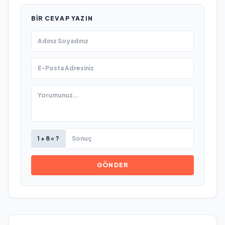
BIR CEVAP YAZIN
1 + 8 = ?
GÖNDER