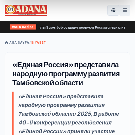
SON DAKİKA
ервис по поиску работы SuperJob создадут первую в России специализированну
ANA SAYFA
/
SİYASET
«Единая Россия» представила
народную программу развития
Тамбовской области
«Единая Россия» представила
народную программу развития
Тамбовской области 2025, В работе
40-й конференции реготделения
«Единой России» приняли участие