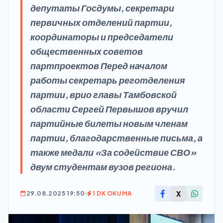
депутаты Госдумы, секретари
первичных отделений партии,
координаторы и председатели
общественных советов
партпроектов Перед началом
работы секретарь реготделения
партии, врио главы Тамбовской
области Сергей Первышов вручил
партийные билеты новым членам
партии, благодарственные письма, а
также медали «За содействие СВО»
двум студентам вузов региона.
X
29.08.2025 19:50
1 DK OKUMA