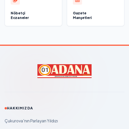
Nöbetçi
Gazete
Eczaneler
Manşetleri
HAKKIMIZDA
Çukurova'nın Parlayan Yıldızı