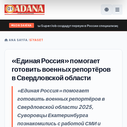
SON DAKİKA
вис по поиску работы SuperJob создадут первую в России специализированную 
ANA SAYFA
/
SİYASET
«Единая Россия» помогает
готовить военных репортёров
в Свердловской области
«Единая Россия» помогает
готовить военных репортёров в
Свердловской области 2025,
Суворовцы Екатеринбурга
познакомились с работой СМИ и