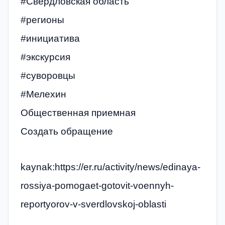
#Свердловская область
#регионы
#инициатива
#экскурсия
#суворовцы
#Мелехин
Общественная приемная
Создать обращение
kaynak:https://er.ru/activity/news/edinaya-
rossiya-pomogaet-gotovit-voennyh-
reportyorov-v-sverdlovskoj-oblasti