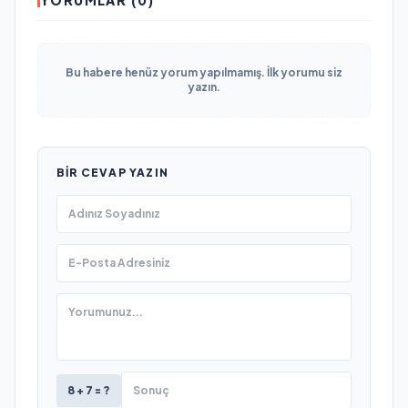
Bu habere henüz yorum yapılmamış. İlk yorumu siz
yazın.
BIR CEVAP YAZIN
8 + 7 = ?