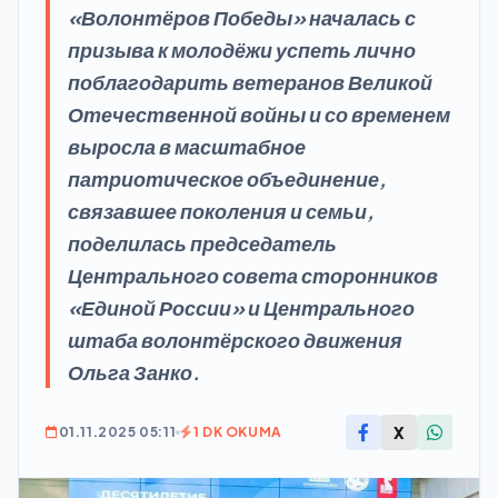
«Волонтёров Победы» началась с
призыва к молодёжи успеть лично
поблагодарить ветеранов Великой
Отечественной войны и со временем
выросла в масштабное
патриотическое объединение,
связавшее поколения и семьи,
поделилась председатель
Центрального совета сторонников
«Единой России» и Центрального
штаба волонтёрского движения
Ольга Занко.
X
01.11.2025 05:11
1 DK OKUMA