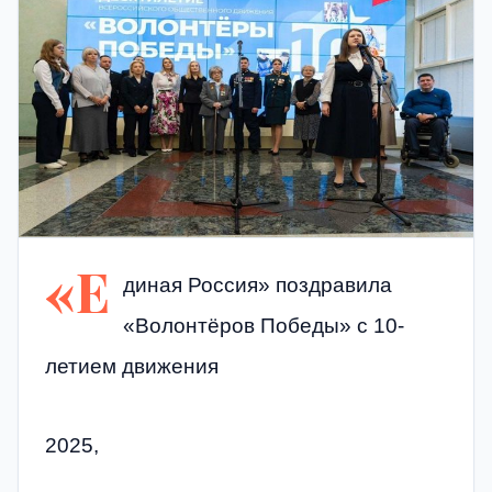
«Е
диная Россия» поздравила
«Волонтёров Победы» с 10-
летием движения
2025,