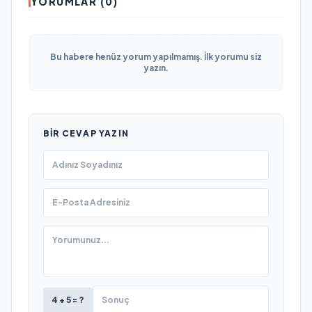
YORUMLAR (0)
Bu habere henüz yorum yapılmamış. İlk yorumu siz
yazın.
BIR CEVAP YAZIN
4 + 5 = ?