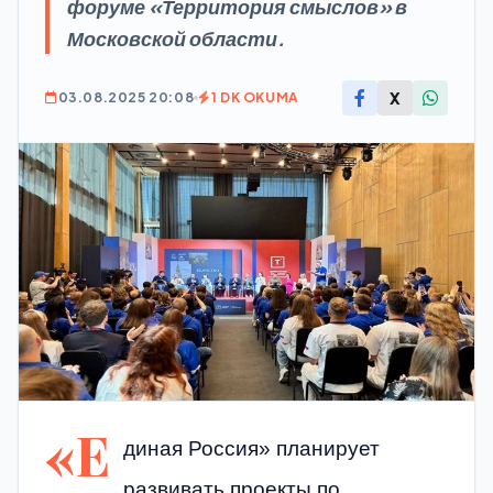
форуме «Территория смыслов» в
Московской области.
X
03.08.2025 20:08
1 DK OKUMA
«Е
диная Россия» планирует
развивать проекты по