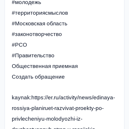
#молодежь
#территориясмыслов
#Московская область
#законотворчество
#РСО
#Правительство
Общественная приемная
Создать обращение
kaynak:https://er.ru/activity/news/edinaya-
rossiya-planiruet-razvivat-proekty-po-
privlecheniyu-molodyozhi-iz-