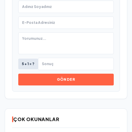
5 + 1 = ?
GÖNDER
ÇOK OKUNANLAR