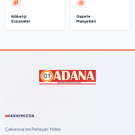
Nöbetçi
Gazete
Eczaneler
Manşetleri
HAKKIMIZDA
Çukurova'nın Parlayan Yıldızı