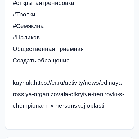
#открытаятренировка
#Тропкин
#Семякина
#Цаликов
Общественная приемная
Создать обращение
kaynak:https://er.ru/activity/news/edinaya-
rossiya-organizovala-otkrytye-trenirovki-s-
chempionami-v-hersonskoj-oblasti