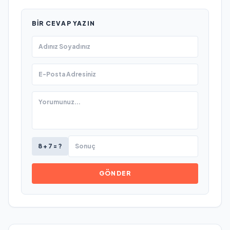
BIR CEVAP YAZIN
8 + 7 = ?
GÖNDER