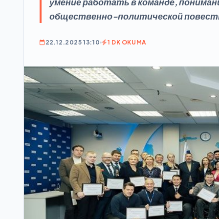
умение работать в команде, пониман
общественно-политической повест
22.12.2025 13:10
1 DK OKUMA