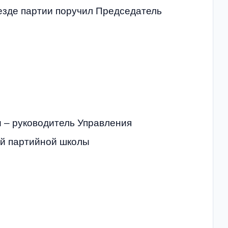
езде партии поручил Председатель
 – руководитель Управления
ей партийной школы