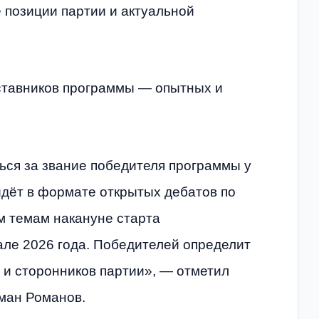
 позиции партии и актуальной
ставников программы — опытных и
ься за звание победителя программы у
йдёт в формате открытых дебатов по
 темам накануне старта
але 2026 года. Победителей определит
 и сторонников партии», — отметил
ман Романов.