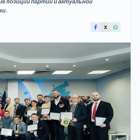
ие позиции партии и актуальной
ки.
X