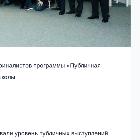
 финалистов программы «Публичная
школы
вали уровень публичных выступлений,