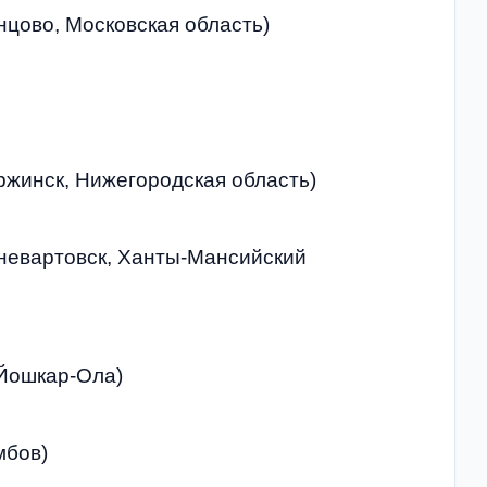
нцово, Московская область)
ржинск, Нижегородская область)
жневартовск, Ханты-Мансийский
 Йошкар-Ола)
мбов)