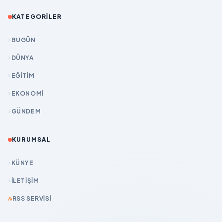
KATEGORILER
BUGÜN
DÜNYA
EĞİTİM
EKONOMİ
GÜNDEM
KURUMSAL
KÜNYE
İLETIŞIM
RSS SERVISI