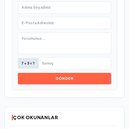
7 + 3 = ?
GÖNDER
ÇOK OKUNANLAR