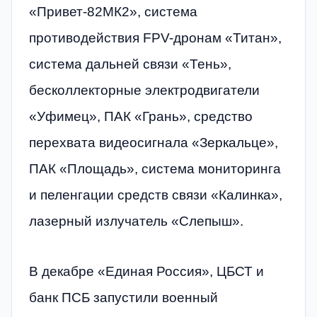
«Привет-82МК2», система
противодействия FPV-дронам «Титан»,
система дальней связи «Тень»,
бесколлекторные электродвигатели
«Уфимец», ПАК «Грань», средство
перехвата видеосигнала «Зеркальце»,
ПАК «Площадь», система мониторинга
и пеленгации средств связи «Калинка»,
лазерный излучатель «Слепыш».
В декабре «Единая Россия», ЦБСТ и
банк ПСБ запустили военный