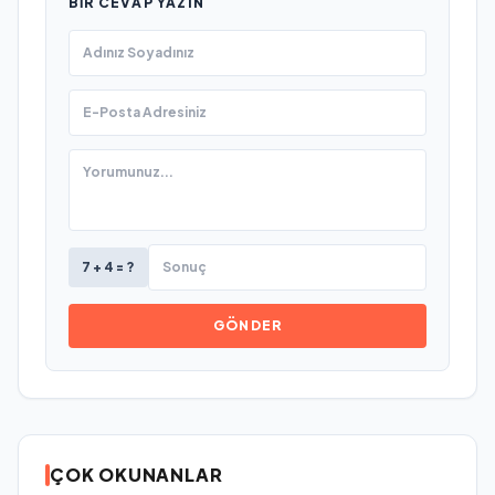
BIR CEVAP YAZIN
7 + 4 = ?
GÖNDER
ÇOK OKUNANLAR