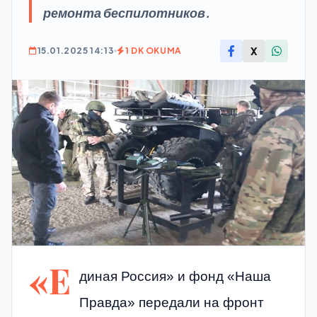
ремонта беспилотников.
X
15.01.2025 14:13
1 DK OKUMA
«Е
диная Россия» и фонд «Наша
Правда» передали на фронт