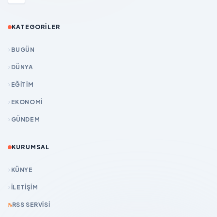
KATEGORILER
BUGÜN
DÜNYA
EĞİTİM
EKONOMİ
GÜNDEM
KURUMSAL
KÜNYE
İLETIŞIM
RSS SERVISI