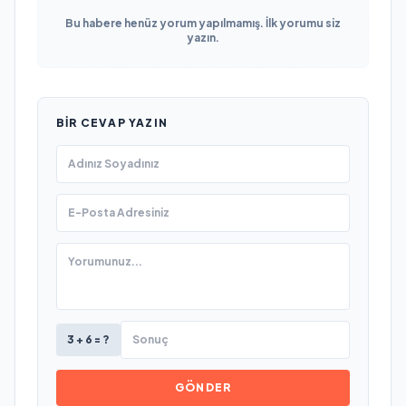
Bu habere henüz yorum yapılmamış. İlk yorumu siz
yazın.
BIR CEVAP YAZIN
3 + 6 = ?
GÖNDER