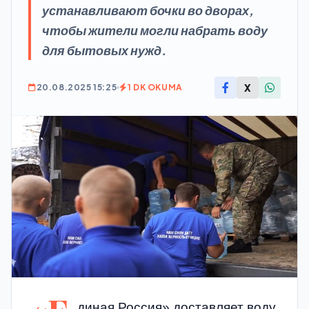
устанавливают бочки во дворах,
чтобы жители могли набрать воду
для бытовых нужд.
X
20.08.2025 15:25
1 DK OKUMA
диная Россия» доставляет воду