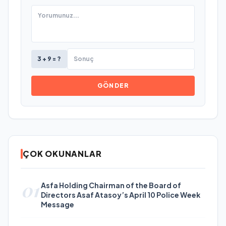
3 + 9 = ?
GÖNDER
ÇOK OKUNANLAR
01
Asfa Holding Chairman of the Board of
Directors Asaf Atasoy’s April 10 Police Week
Message