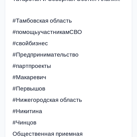
#Тамбовская область
#помощьучастникамСВО
#свойбизнес
#Предпринимательство
#партпроекты
#Макаревич
#Первышов
#Нижегородская область
#Никитина
#Чинцов
Общественная приемная