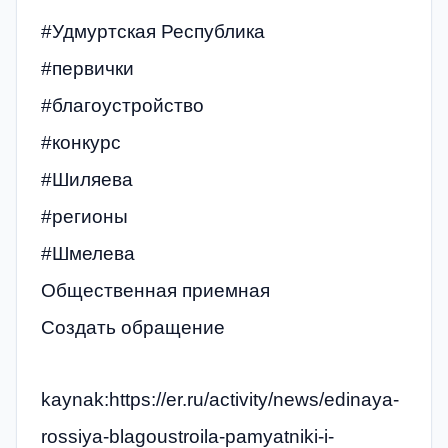
#Удмуртская Республика
#первички
#благоустройство
#конкурс
#Шиляева
#регионы
#Шмелева
Общественная приемная
Создать обращение
kaynak:https://er.ru/activity/news/edinaya-
rossiya-blagoustroila-pamyatniki-i-