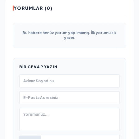
YORUMLAR (0)
Bu habere henüz yorum yapılmamış. İlk yorumu siz
yazın.
BIR CEVAP YAZIN