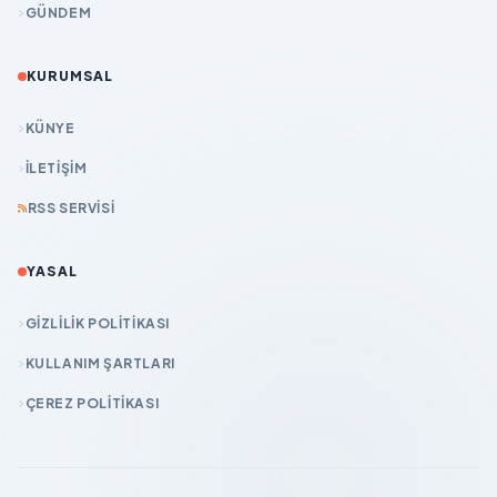
GÜNDEM
KURUMSAL
KÜNYE
İLETIŞIM
RSS SERVISI
YASAL
GIZLILIK POLITIKASI
KULLANIM ŞARTLARI
ÇEREZ POLITIKASI