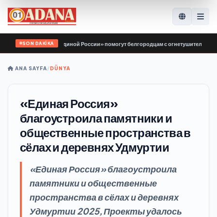
SON DAKİKA
Молодой Гвардии Единой России» помогут белгородцам с огнетушителями и ге
ANA SAYFA
/
DÜNYA
«Единая Россия»
благоустроила памятники и
общественные пространства в
сёлах и деревнях Удмуртии
«Единая Россия» благоустроила
памятники и общественные
пространства в сёлах и деревнях
Удмуртии 2025, Проекты удалось