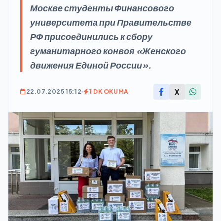
Москве студенты Финансового
университета при Правительстве
РФ присоединились к сбору
гуманитарного конвоя «Женского
движения Единой России».
X
22.07.2025 15:12
1 DK OKUMA