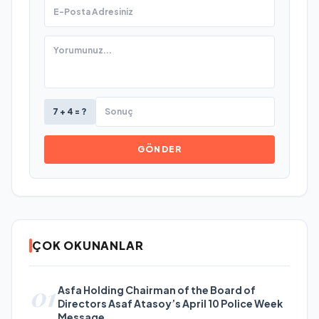
7 + 4 = ?
GÖNDER
ÇOK OKUNANLAR
01
Asfa Holding Chairman of the Board of
Directors Asaf Atasoy’s April 10 Police Week
Message