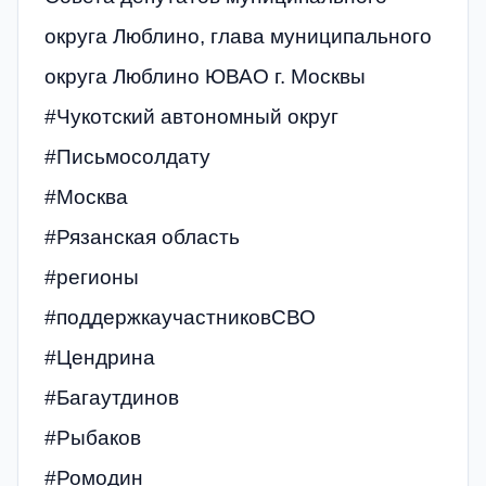
округа Люблино, глава муниципального
округа Люблино ЮВАО г. Москвы
#Чукотский автономный округ
#Письмосолдату
#Москва
#Рязанская область
#регионы
#поддержкаучастниковСВО
#Цендрина
#Багаутдинов
#Рыбаков
#Ромодин