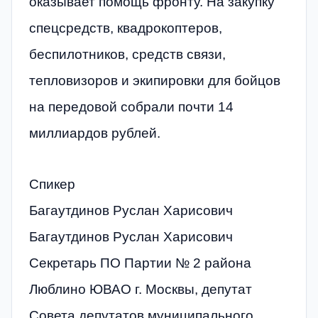
оказывает помощь фронту. На закупку
спецсредств, квадрокоптеров,
беспилотников, средств связи,
тепловизоров и экипировки для бойцов
на передовой собрали почти 14
миллиардов рублей.
Спикер
Багаутдинов Руслан Харисович
Багаутдинов Руслан Харисович
Секретарь ПО Партии № 2 района
Люблино ЮВАО г. Москвы, депутат
Совета депутатов муниципального