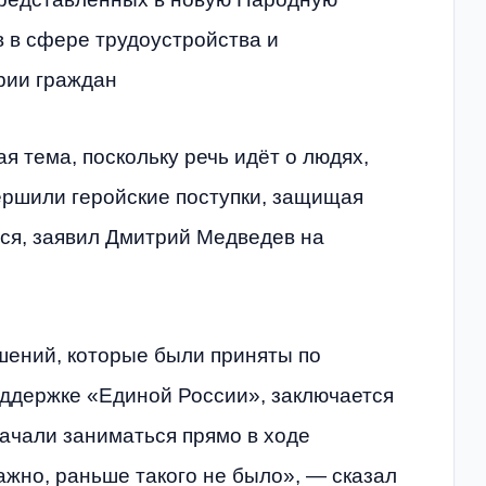
 в сфере трудоустройства и
рии граждан
 тема, поскольку речь идёт о людях,
ршили геройские поступки, защищая
тся, заявил Дмитрий Медведев на
ений, которые были приняты по
оддержке «Единой России», заключается
начали заниматься прямо в ходе
жно, раньше такого не было», — сказал