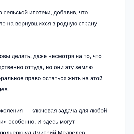
сельской ипотеки, добавив, что
сле на вернувшихся в родную страну
овы делать, даже несмотря на то, что
ственно оттуда, но они эту землю
ральное право остаться жить на этой
ев.
околения — ключевая задача для любой
и» особенно. И здесь могут
 подчеркнул Дмитрий Медведев.