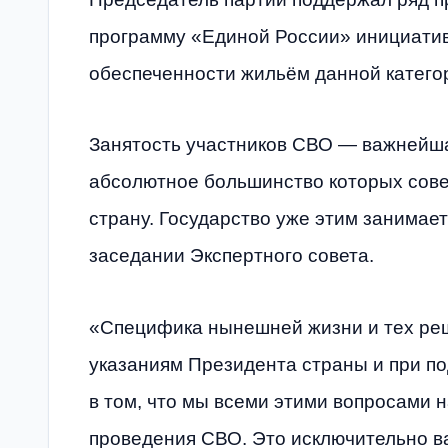
программу «Единой России» инициатив
обеспеченности жильём данной катего
Занятость участников СВО — важнейшая
абсолютное большинство которых сове
страну. Государство уже этим занимае
заседании Экспертного совета.
«Специфика нынешней жизни и тех реш
указаниям Президента страны и при п
в том, что мы всеми этими вопросами 
проведения СВО. Это исключительно ва