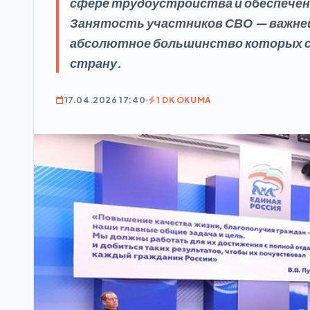
сфере трудоустройства и обеспечен
Занятость участников СВО — важнейш
абсолютное большинство которых с
страну.
17.04.2026 17:40
1 DK OKUMA