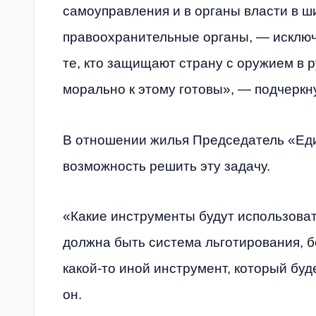
самоуправления и в органы власти в ши
правоохранительные органы, — исключ
те, кто защищают страну с оружием в р
морально к этому готовы», — подчерк
В отношении жилья Председатель «Еди
возможность решить эту задачу.
«Какие инструменты будут использоват
должна быть система льготирования, 
какой-то иной инструмент, который буд
он.