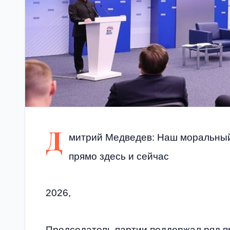
Д
митрий Медведев: Наш моральный
прямо здесь и сейчас
2026,
Председатель партии поддержал ряд 