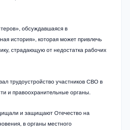
стеров», обсуждавшаяся в
ная история», которая может привлечь
ику, страдающую от недостатка рабочих
вал трудоустройство участников СВО в
сти и правоохранительные органы.
ащищали и защищают Отечество на
новения, в органы местного