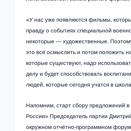
«У нас уже появляются фильмы, которы
правду о событиях специальной военн
некоторые — художественные. Поэтому
это всё осмыслить и потом положить на
которые существуют, надо использоват
делу и будет способствовать воспитан
людей, которые сегодня учатся в школа
Напомним, старт сбору предложений в
России» Председатель партии Дмитрий
окружном отчётно-программном форуме