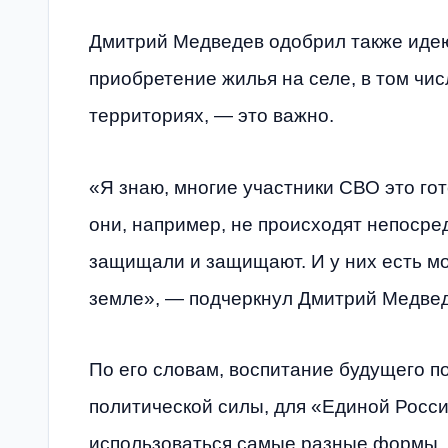
Дмитрий Медведев одобрил также идею 
приобретение жилья на селе, в том чи
территориях, — это важно.
«Я знаю, многие участники СВО это гот
они, например, не происходят непосред
защищали и защищают. И у них есть мо
земле», — подчеркнул Дмитрий Медвед
По его словам, воспитание будущего п
политической силы, для «Единой Росси
использоваться самые разные формы,