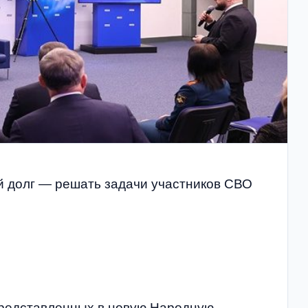
 долг — решать задачи участников СВО
представленных в новую Народную