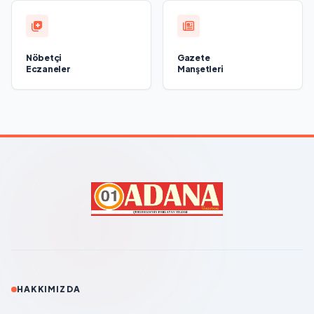
Nöbetçi
Gazete
Eczaneler
Manşetleri
HAKKIMIZDA