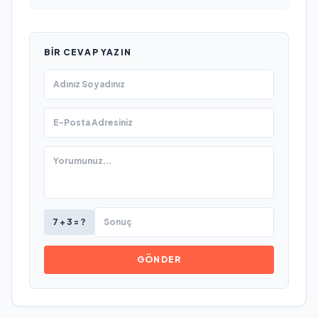
BIR CEVAP YAZIN
7 + 3 = ?
GÖNDER