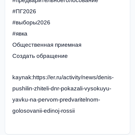
#предварительноеголосование
#ПГ2026
#выборы2026
#явка
Общественная приемная
Создать обращение
kaynak:https://er.ru/activity/news/denis-
pushilin-zhiteli-dnr-pokazali-vysokuyu-
yavku-na-pervom-predvaritelnom-
golosovanii-edinoj-rossii