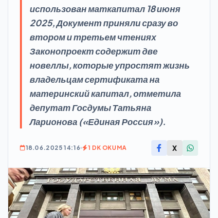
использован маткапитал 18 июня
2025, Документ приняли сразу во
втором и третьем чтениях
Законопроект содержит две
новеллы, которые упростят жизнь
владельцам сертификата на
материнский капитал, отметила
депутат Госдумы Татьяна
Ларионова («Единая Россия»).
X
18.06.2025 14:16
1 DK OKUMA