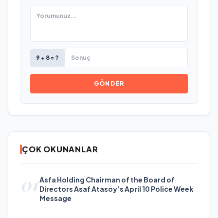
9 + 8 = ?
GÖNDER
ÇOK OKUNANLAR
01
Asfa Holding Chairman of the Board of
Directors Asaf Atasoy’s April 10 Police Week
Message