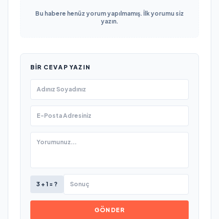
Bu habere henüz yorum yapılmamış. İlk yorumu siz
yazın.
BIR CEVAP YAZIN
3 + 1 = ?
GÖNDER