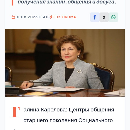
получения знаний, общения и досуга.
X
01.08.2025 11:40
1 DK OKUMA
Г
алина Карелова: Центры общения
старшего поколения Социального