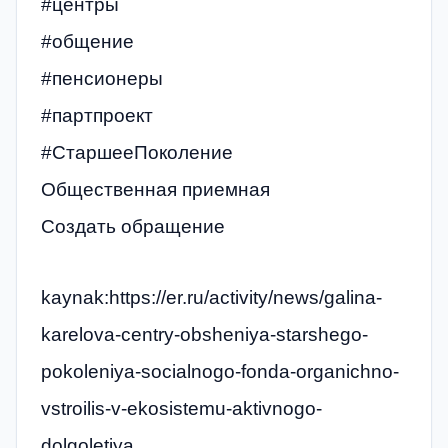
#центры
#общение
#пенсионеры
#партпроект
#СтаршееПоколение
Общественная приемная
Создать обращение
kaynak:https://er.ru/activity/news/galina-
karelova-centry-obsheniya-starshego-
pokoleniya-socialnogo-fonda-organichno-
vstroilis-v-ekosistemu-aktivnogo-
dolgoletiya