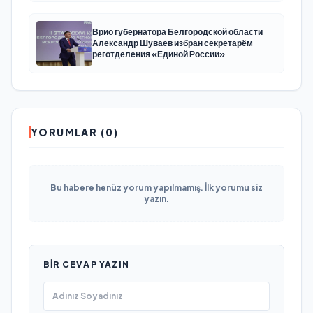
Врио губернатора Белгородской области
Александр Шуваев избран секретарём
реготделения «Единой России»
YORUMLAR (0)
Bu habere henüz yorum yapılmamış. İlk yorumu siz
yazın.
BIR CEVAP YAZIN