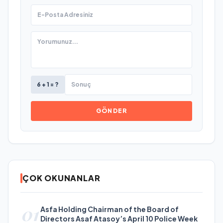
6 + 1 = ?
GÖNDER
ÇOK OKUNANLAR
01
Asfa Holding Chairman of the Board of
Directors Asaf Atasoy’s April 10 Police Week