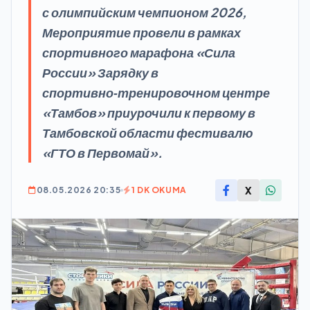
с олимпийским чемпионом 2026,
Мероприятие провели в рамках
спортивного марафона «Сила
России» Зарядку в
спортивно‑тренировочном центре
«Тамбов» приурочили к первому в
Тамбовской области фестивалю
«ГТО в Первомай».
X
08.05.2026 20:35
1 DK OKUMA