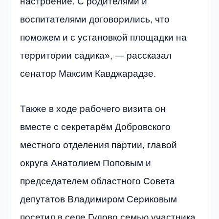
настроение. С родителями и
воспитателями договорились, что
поможем и с установкой площадки на
территории садика», — рассказал
сенатор Максим Кавджарадзе.
Также в ходе рабочего визита он
вместе с секретарём Добровского
местного отделения партии, главой
округа Анатолием Поповым и
председателем областного Совета
депутатов Владимиром Сериковым
посетил в селе Гудово семью участника