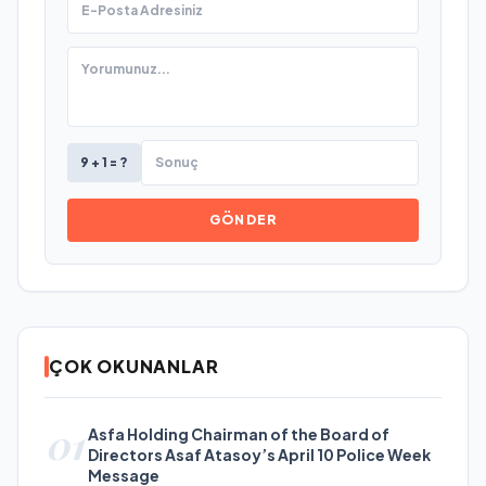
9 + 1 = ?
GÖNDER
ÇOK OKUNANLAR
01
Asfa Holding Chairman of the Board of
Directors Asaf Atasoy’s April 10 Police Week
Message