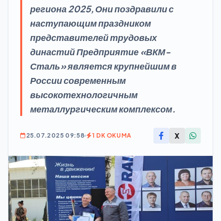
региона 2025, Они поздравили с
наступающим праздником
представителей трудовых
династий Предприятие «ВКМ-
Сталь» является крупнейшим в
России современным
высокотехнологичным
металлургическим комплексом.
X
25.07.2025 09:58
1 DK OKUMA