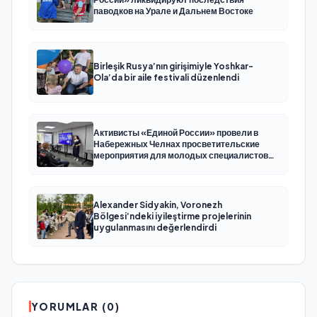
паводков на Урале и Дальнем Востоке
Birleşik Rusya’nın girişimiyle Yoshkar-
Ola’da bir aile festivali düzenlendi
Активисты «Единой России» провели в
Набережных Челнах просветительские
мероприятия для молодых специалистов
КАМАЗа
Alexander Sidyakin, Voronezh
Bölgesi’ndeki iyileştirme projelerinin
uygulanmasını değerlendirdi
YORUMLAR (0)