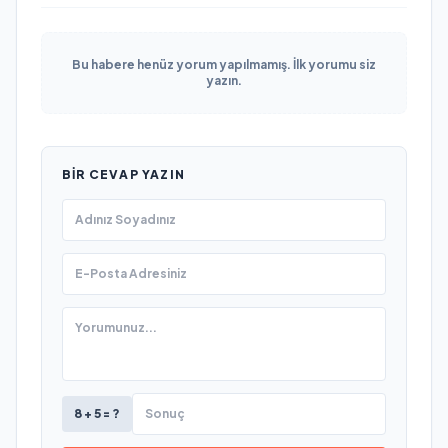
Bu habere henüz yorum yapılmamış. İlk yorumu siz
yazın.
BIR CEVAP YAZIN
8 + 5 = ?