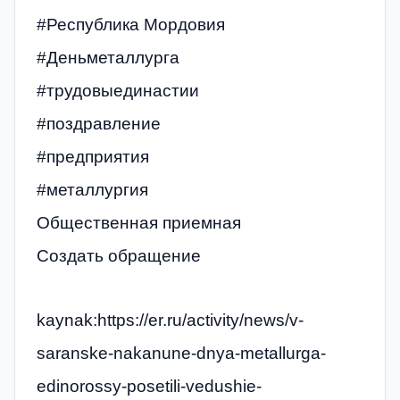
#Республика Мордовия
#Деньметаллурга
#трудовыединастии
#поздравление
#предприятия
#металлургия
Общественная приемная
Создать обращение
kaynak:https://er.ru/activity/news/v-
saranske-nakanune-dnya-metallurga-
edinorossy-posetili-vedushie-