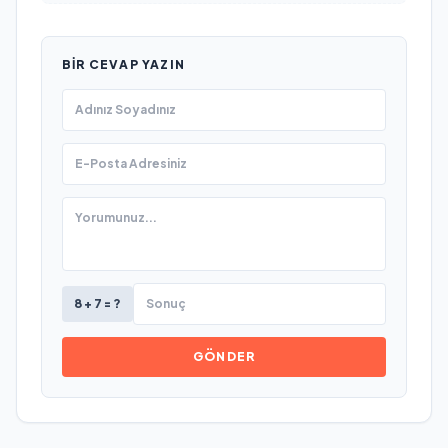
BIR CEVAP YAZIN
8 + 7 = ?
GÖNDER