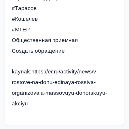
#Тарасов
#Кошелев
#‎МГЕР‬
Общественная приемная
Создать обращение
kaynak:https://er.ru/activity/news/v-
rostove-na-donu-edinaya-rossiya-
organizovala-massovuyu-donorskuyu-
akciyu