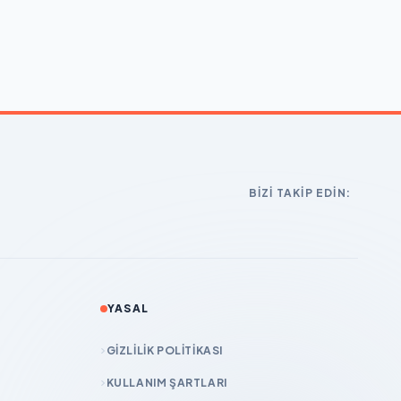
BIZI TAKIP EDIN:
YASAL
GIZLILIK POLITIKASI
KULLANIM ŞARTLARI