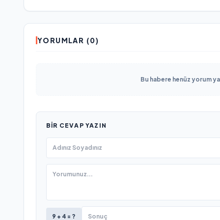
YORUMLAR (0)
Bu habere henüz yorum yapı
BIR CEVAP YAZIN
9 + 4 = ?