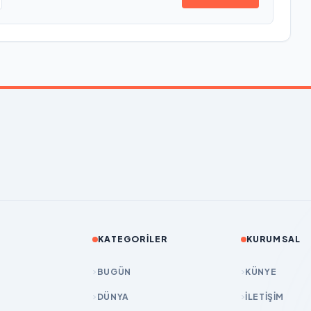
KATEGORILER
KURUMSAL
BUGÜN
KÜNYE
DÜNYA
İLETIŞIM