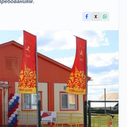
требованиям.
X