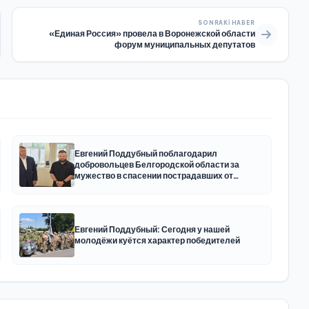
SONRAKI HABER
«Единая Россия» провела в Воронежской области
форум муниципальных депутатов
Евгений Поддубный поблагодарил
добровольцев Белгородской области за
мужество в спасении пострадавших от
обстрелов
Евгений Поддубный: Сегодня у нашей
молодёжи куётся характер победителей