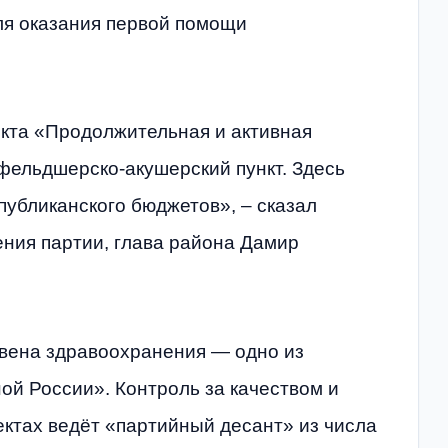
ля оказания первой помощи
екта «Продолжительная и активная
фельдшерско-акушерский пункт. Здесь
убликанского бюджетов», – сказал
ения партии, глава района Дамир
вена здравоохранения — одно из
й России». Контроль за качеством и
ектах ведёт «партийный десант» из числа