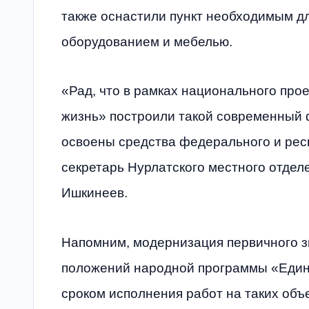
также оснастили пункт необходимым д
оборудованием и мебелью.
«Рад, что в рамках национального про
жизнь» построили такой современный 
освоены средства федерального и респ
секретарь Нурлатского местного отдел
Ишкинеев.
Напомним, модернизация первичного з
положений народной программы «Едино
сроком исполнения работ на таких объ