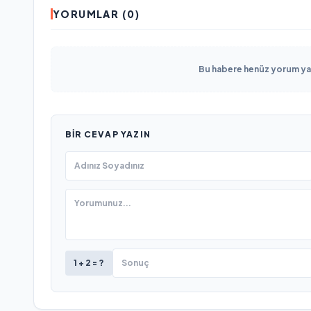
YORUMLAR (0)
Bu habere henüz yorum yapı
BIR CEVAP YAZIN
1 + 2 = ?