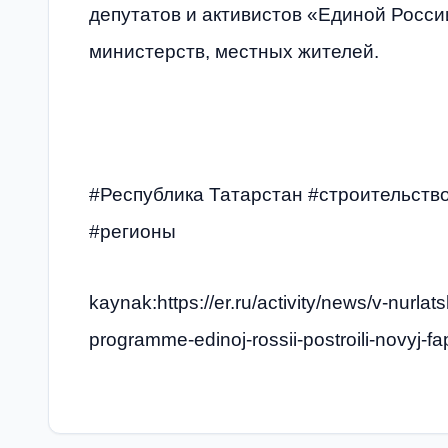
депутатов и активистов «Единой Росс
министерств, местных жителей.
#Республика Татарстан #строительст
#регионы
kaynak:https://er.ru/activity/news/v-nurla
programme-edinoj-rossii-postroili-novyj-fa