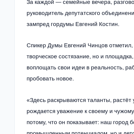
За каждой — семейные вечера, разгов
руководитель депутатского объединени
зампред гордумы Евгений Костин.
Спикер Думы Евгений Чинцов отметил, 
творческое состязание, но и площадка,
воплощать свои идеи в реальность, ра
пробовать новое.
«Здесь раскрываются таланты, растёт у
рождается уважение к своему и чужому
потому, что он показывает: наш город б
промышленным потенциалом, но и детс