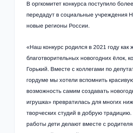
В оргкомитет конкурса поступило более
передадут в социальные учреждения Н
новые регионы России.
«Наш конкурс родился в 2021 году как 
благотворительных новогодних ёлок, к
Горький. Вместе с коллегами по депут
гордуме мы хотели вспомнить красивую
возможность самим создавать новогодн
игрушка» превратилась для многих ниж
творческих студий в добрую традицию. 
работы дети делают вместе с родителя