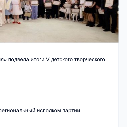
» подвела итоги V детского творческого
 региональный исполком партии