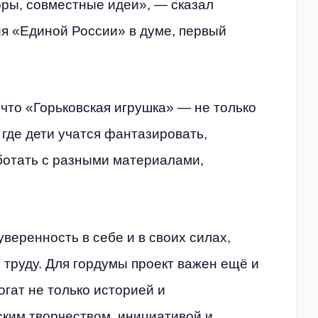
оры, совместные идеи», — сказал
я «Единой России» в думе, первый
что «Горьковская игрушка» — не только
 где дети учатся фантазировать,
ботать с разными материалами,
веренность в себе и в своих силах,
 труду. Для гордумы проект важен ещё и
огат не только историей и
ким творчеством, инициативой и