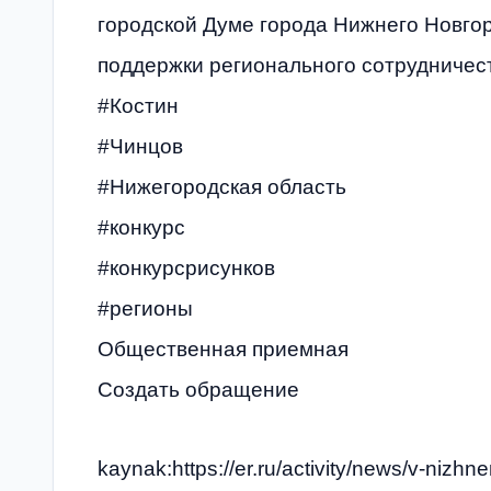
городской Думе города Нижнего Новго
поддержки регионального сотрудничест
#Костин
#Чинцов
#Нижегородская область
#конкурс
#конкурсрисунков
#регионы
Общественная приемная
Создать обращение
kaynak:https://er.ru/activity/news/v-niz