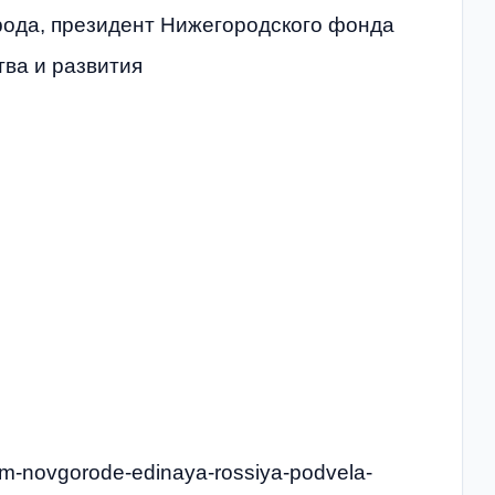
рода, президент Нижегородского фонда
ва и развития
hnem-novgorode-edinaya-rossiya-podvela-