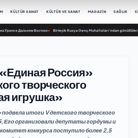
EM
KÜLTÜR SANAT
KÜLTÜR VE SANAT
MAGAZİN
SAĞLIK
S
е и Дальнем Востоке
•
Birleşik Rusya Genç Muhafızları’ndan gönüllüler, Ural 
 «Единая Россия»
кого творческого
ая игрушка»
 подвела итоги V детского творческого
5, Его организовали депутаты гордумы и
комитет конкурса поступило более 2,5