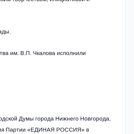
ады.
тва им. В.П. Чкалова исполнили
одской Думы города Нижнего Новгорода,
ения Партии «ЕДИНАЯ РОССИЯ» в