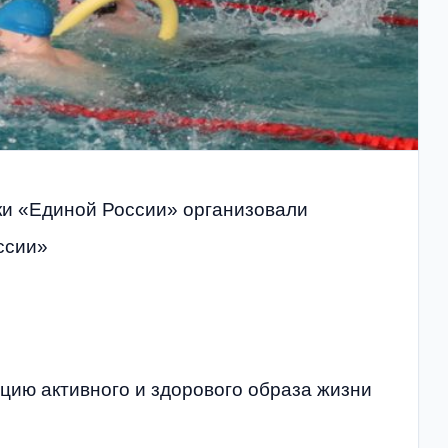
ки «Единой России» организовали
ссии»
цию активного и здорового образа жизни