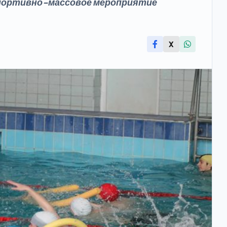
спортивно-массовое мероприятие
X