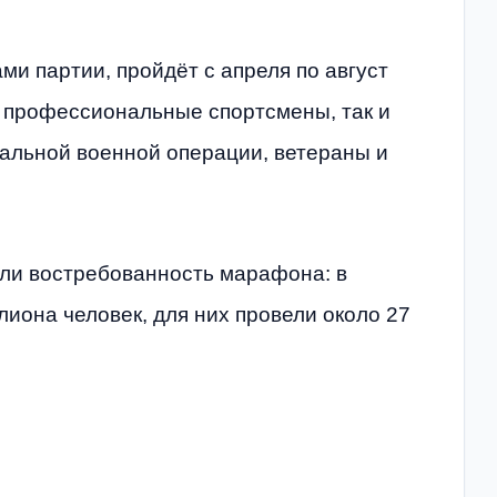
и партии, пройдёт с апреля по август
к профессиональные спортсмены, так и
иальной военной операции, ветераны и
ли востребованность марафона: в
лиона человек, для них провели около 27