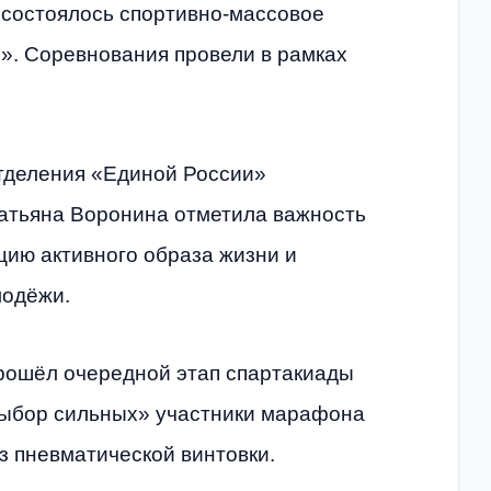
состоялось спортивно-массовое
». Соревнования провели в рамках
тделения «Единой России»
атьяна Воронина отметила важность
цию активного образа жизни и
лодёжи.
рошёл очередной этап спартакиады
Выбор сильных» участники марафона
з пневматической винтовки.