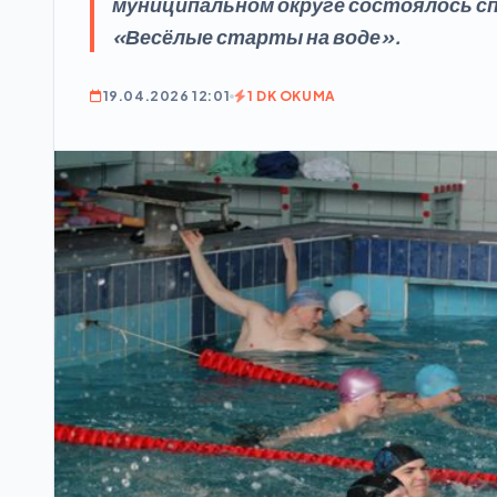
муниципальном округе состоялось 
«Весёлые старты на воде».
19.04.2026 12:01
1 DK OKUMA