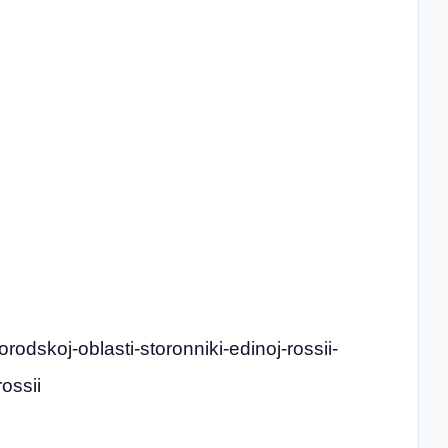
orodskoj-oblasti-storonniki-edinoj-rossii-
ossii