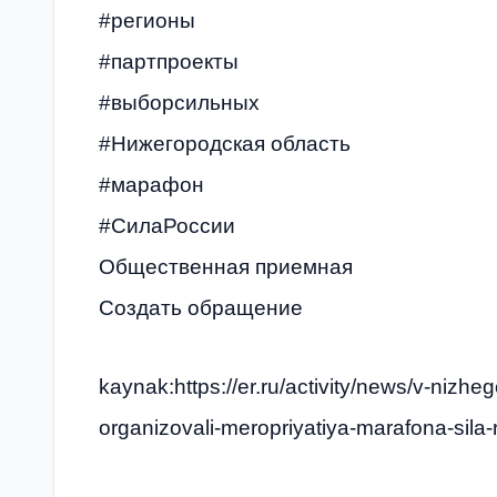
#регионы
#партпроекты
#выборсильных
#Нижегородская область
#марафон
#СилаРоссии
Общественная приемная
Создать обращение
kaynak:https://er.ru/activity/news/v-nizheg
organizovali-meropriyatiya-marafona-sila-r