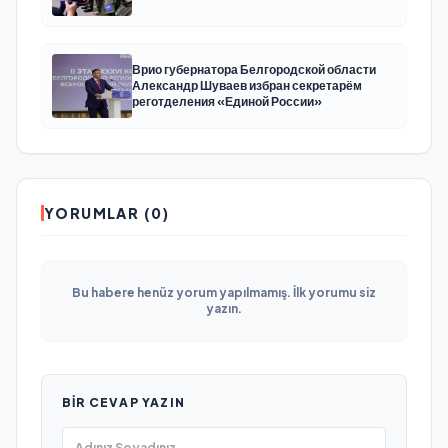
Врио губернатора Белгородской области
Александр Шуваев избран секретарём
реготделения «Единой России»
YORUMLAR (0)
Bu habere henüz yorum yapılmamış. İlk yorumu siz
yazın.
BIR CEVAP YAZIN