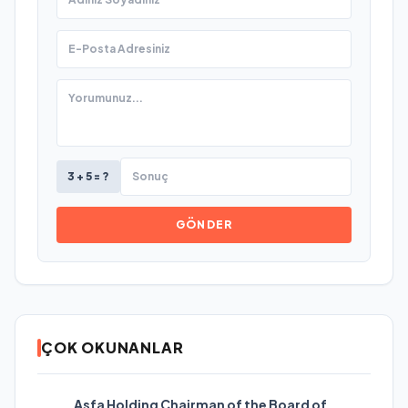
3 + 5 = ?
GÖNDER
ÇOK OKUNANLAR
Asfa Holding Chairman of the Board of