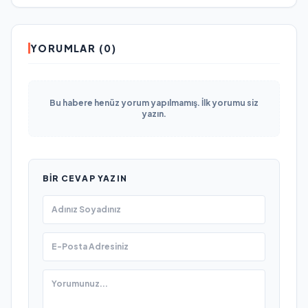
YORUMLAR (0)
Bu habere henüz yorum yapılmamış. İlk yorumu siz
yazın.
BIR CEVAP YAZIN