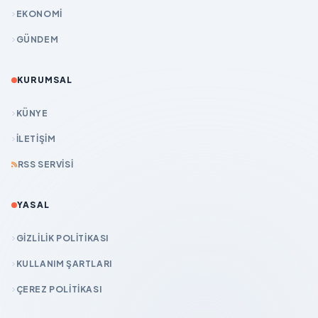
EKONOMİ
GÜNDEM
KURUMSAL
KÜNYE
İLETIŞIM
RSS SERVISI
YASAL
GIZLILIK POLITIKASI
KULLANIM ŞARTLARI
ÇEREZ POLITIKASI