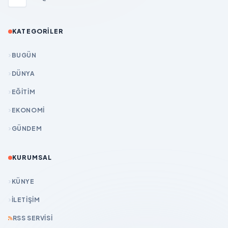
KATEGORILER
BUGÜN
DÜNYA
EĞİTİM
EKONOMİ
GÜNDEM
KURUMSAL
KÜNYE
İLETIŞIM
RSS SERVISI