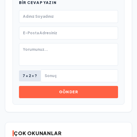
BIR CEVAP YAZIN
7 + 2 = ?
GÖNDER
ÇOK OKUNANLAR