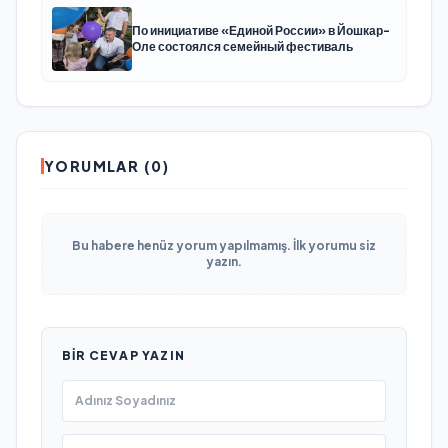
По инициативе «Единой России» в Йошкар-
Оле состоялся семейный фестиваль
YORUMLAR (0)
Bu habere henüz yorum yapılmamış. İlk yorumu siz
yazın.
BIR CEVAP YAZIN