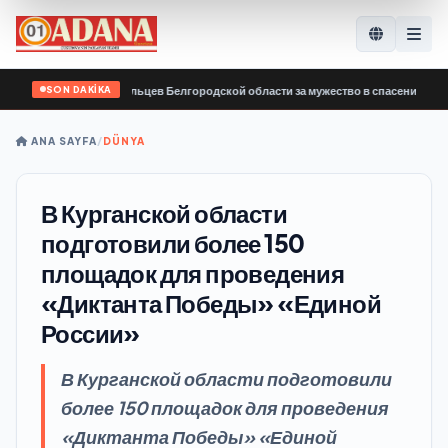
SON DAKİKA
годарил добровольцев Белгородской области за мужество в спасении пострад
ANA SAYFA
/
DÜNYA
В Курганской области
подготовили более 150
площадок для проведения
«Диктанта Победы» «Единой
России»
В Курганской области подготовили
более 150 площадок для проведения
«Диктанта Победы» «Единой