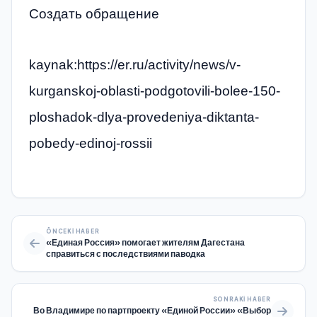
Создать обращение
kaynak:https://er.ru/activity/news/v-
kurganskoj-oblasti-podgotovili-bolee-150-
ploshadok-dlya-provedeniya-diktanta-
pobedy-edinoj-rossii
ÖNCEKI HABER
«Единая Россия» помогает жителям Дагестана
справиться с последствиями паводка
SONRAKI HABER
Во Владимире по партпроекту «Единой России» «Выбор