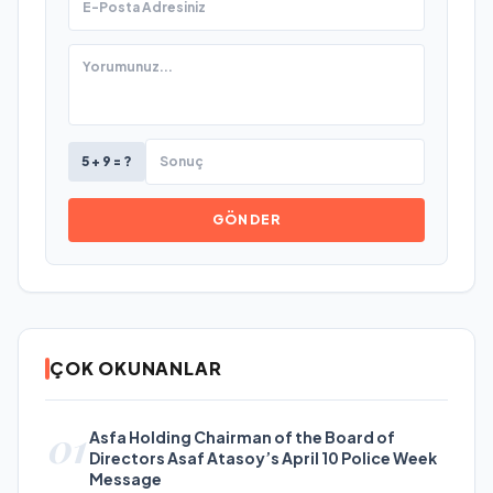
5 + 9 = ?
GÖNDER
ÇOK OKUNANLAR
01
Asfa Holding Chairman of the Board of
Directors Asaf Atasoy’s April 10 Police Week
Message