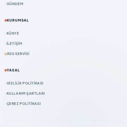
GÜNDEM
KURUMSAL
KÜNYE
İLETIŞIM
RSS SERVISI
YASAL
GIZLILIK POLITIKASI
KULLANIM ŞARTLARI
ÇEREZ POLITIKASI