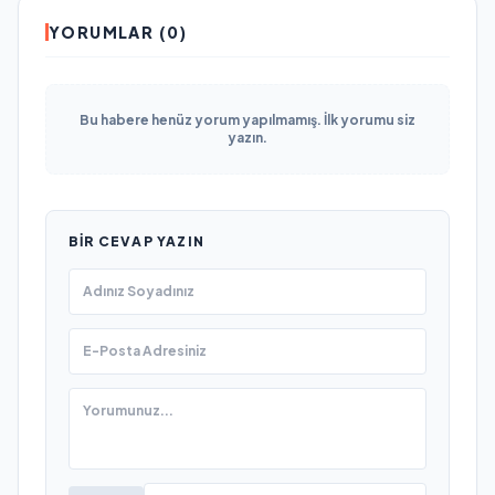
YORUMLAR (0)
Bu habere henüz yorum yapılmamış. İlk yorumu siz
yazın.
BIR CEVAP YAZIN