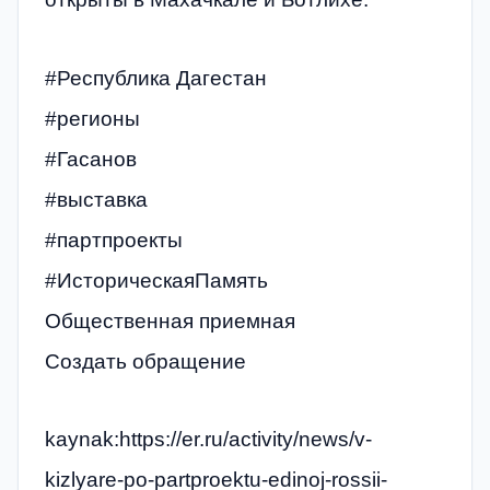
#Республика Дагестан
#регионы
#Гасанов
#выставка
#партпроекты
#ИсторическаяПамять
Общественная приемная
Создать обращение
kaynak:https://er.ru/activity/news/v-
kizlyare-po-partproektu-edinoj-rossii-