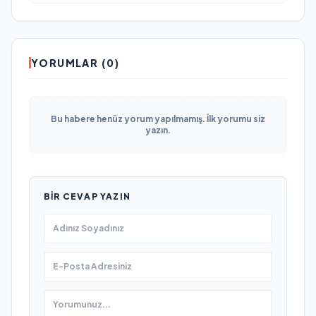
YORUMLAR (0)
Bu habere henüz yorum yapılmamış. İlk yorumu siz
yazın.
BIR CEVAP YAZIN