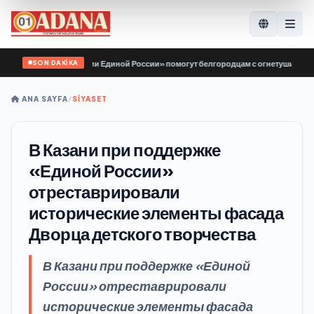
SON DAKİKA
ы «Молодой Гвардии Единой России» помогут белгородцам с огнетушителями и
ANA SAYFA
/
SİYASET
В Казани при поддержке
«Единой России»
отреставрировали
исторические элементы фасада
Дворца детского творчества
В Казани при поддержке «Единой
России» отреставрировали
исторические элементы фасада