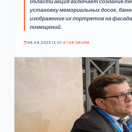
области акция включает создание т
установку мемориальных досок, банн
изображение их портретов на фасада
помещений.
08.08.2025 13:01
1 DK OKUMA