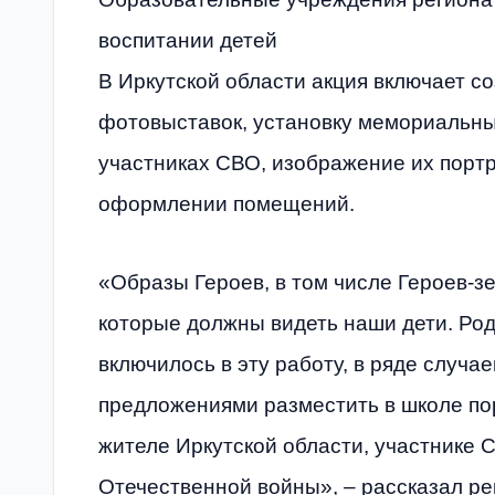
воспитании детей
В Иркутской области акция включает с
фотовыставок, установку мемориальных
участниках СВО, изображение их порт
оформлении помещений.
«Образы Героев, в том числе Героев-зе
которые должны видеть наши дети. Ро
включилось в эту работу, в ряде случа
предложениями разместить в школе п
жителе Иркутской области, участнике 
Отечественной войны», – рассказал р