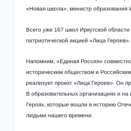
«Новая школа», министр образования 
Всего уже 167 школ Иркутской област
патриотической акцией «Лица Героев».
Напомним, «Единая Россия» совместно
историческим обществом и Российским
реализует проект «Лица Героев». Он п
В образовательных организациях и н
Героях, которые вошли в историю Оте
людьми нашего времени.