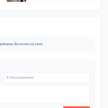
lmamış. İlk yorumu siz yazın.