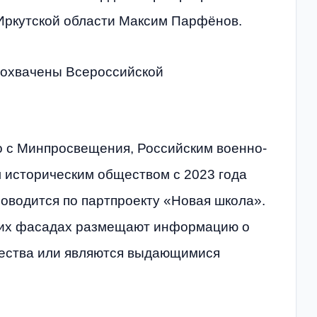
Иркутской области Максим Парфёнов.
и охвачены Всероссийской
 с Минпросвещения, Российским военно-
 историческим обществом с 2023 года
роводится по партпроекту «Новая школа».
а их фасадах размещают информацию о
чества или являются выдающимися