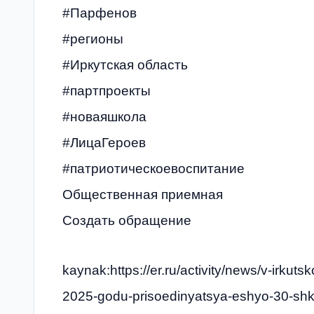
#Парфенов
#регионы
#Иркутская область
#партпроекты
#новаяшкола
#ЛицаГероев
#патриотическоевоспитание
Общественная приемная
Создать обращение
kaynak:https://er.ru/activity/news/v-irkutsko
2025-godu-prisoedinyatsya-eshyo-30-shk