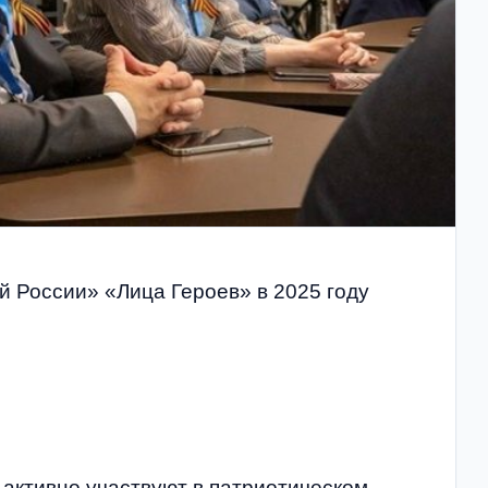
й России» «Лица Героев» в 2025 году
активно участвуют в патриотическом