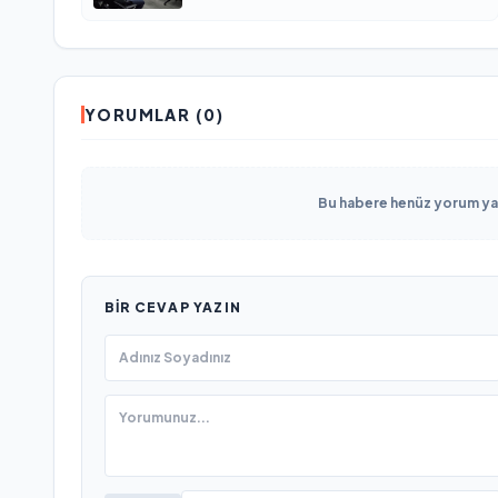
КАМАЗа
YORUMLAR (0)
Bu habere henüz yorum yapı
BIR CEVAP YAZIN