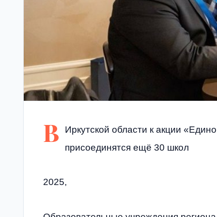
В
Иркутской области к акции «Едино
присоединятся ещё 30 школ
2025,
Образовательные учреждения региона 