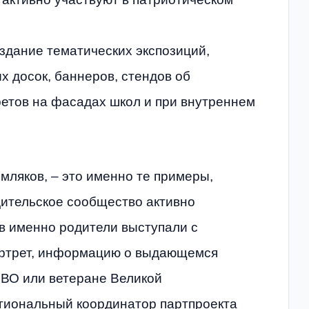
оздание тематических экспозиций,
 досок, баннеров, стендов об
ретов на фасадах школ и при внутреннем
мляков, – это именно те примеры,
дительское сообщество активно
ев именно родители выступали с
ортрет, информацию о выдающемся
СВО или ветеране Великой
егиональный координатор партпроекта