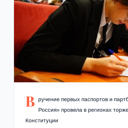
В
ручение первых паспортов и парт
Россия» провела в регионах торж
Конституции