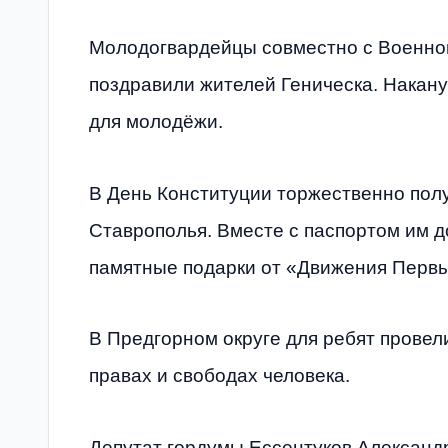
Молодогвардейцы совместно с Военно
поздравили жителей Геническа. Накан
для молодёжи.
В День Конституции торжественно пол
Ставрополья. Вместе с паспортом им д
памятные подарки от «Движения Первы
В Предгорном округе для ребят провел
правах и свободах человека.
Депутат гордумы Ессентуков Александ