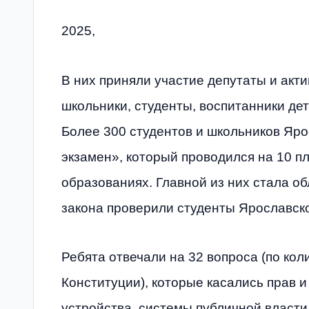
2025,
В них приняли участие депутаты и акт
школьники, студенты, воспитанники де
Более 300 студентов и школьников Яр
экзамен», который проводился на 10 
образованиях. Главной из них стала о
закона проверили студенты Ярославско
Ребята отвечали на 32 вопроса (по кол
Конституции), которые касались прав 
устройства, системы публичной власти