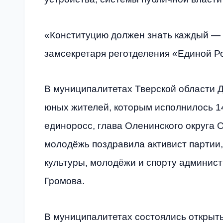
«Конституцию должен знать каждый — о
замсекретаря реготделения «Единой Р
В муниципалитетах Тверской области 
юных жителей, которым исполнилось 14
единоросс, глава Оленинского округа 
молодёжь поздравила активист партии
культуры, молодёжи и спорту админист
Громова.
В муниципалитетах состоялись открыты