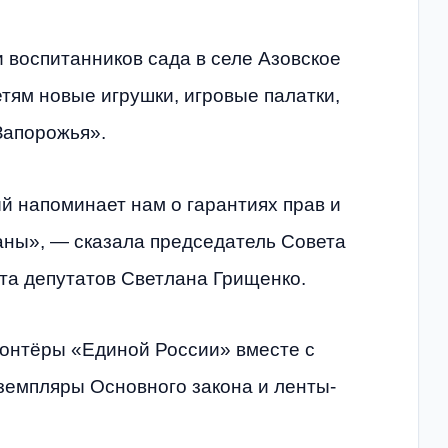
 воспитанников сада в селе Азовское
тям новые игрушки, игровые палатки,
Запорожья».
й напоминает нам о гарантиях прав и
аны», — сказала председатель Совета
та депутатов Светлана Грищенко.
лонтёры «Единой России» вместе с
емпляры Основного закона и ленты-