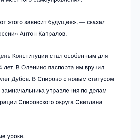
т этого зависит будущее», — сказал
оссии» Антон Капралов.
День Конституции стал особенным для
 лет. В Оленино паспорта им вручил
Олег Дубов. В Спирово с новым статусом
, замначальника управления по делам
рации Спировского округа Светлана
е уроки.