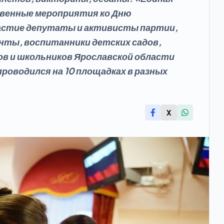
твенные мероприятия ко Дню
частие депутаты и активисты партии,
нты, воспитанники детских садов,
в и школьников Ярославской области
роводился на 10 площадках в разных
X