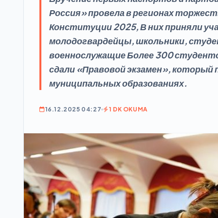
Россия» провела в регионах торжес
Конституции 2025, В них приняли у
молодогвардейцы, школьники, студе
военнослужащие Более 300 студенто
сдали «Правовой экзамен», который п
муниципальных образованиях.
16.12.2025 04:27
1 DK OKUMA