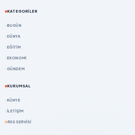
KATEGORILER
BUGÜN
DÜNYA
EĞİTİM
EKONOMİ
GÜNDEM
KURUMSAL
KÜNYE
İLETIŞIM
RSS SERVISI