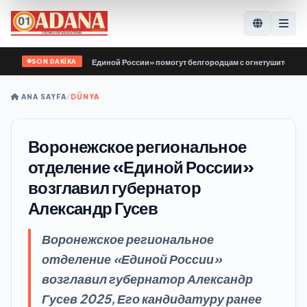
SON DAKİKA
 «Молодой Гвардии Единой России» помогут белгородцам с огнетушителями и 
ANA SAYFA
/
DÜNYA
Воронежское региональное
отделение «Единой России»
возглавил губернатор
Александр Гусев
Воронежское региональное
отделение «Единой России»
возглавил губернатор Александр
Гусев 2025, Его кандидатуру ранее