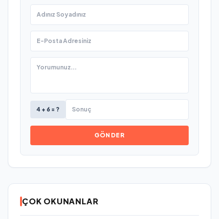
4 + 6 = ?
GÖNDER
ÇOK OKUNANLAR