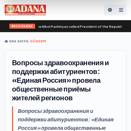
SON DAKİKA
Republic of Armenia Nikol Pashinyan called President of the Republic of Azerba
ANA SAYFA
/
GÜNDEM
Вопросы здравоохранения и
поддержки абитуриентов:
«Единая Россия» провела
общественные приёмы
жителей регионов
Вопросы здравоохранения и
поддержки абитуриентов: «Единая
Россия» провела общественные