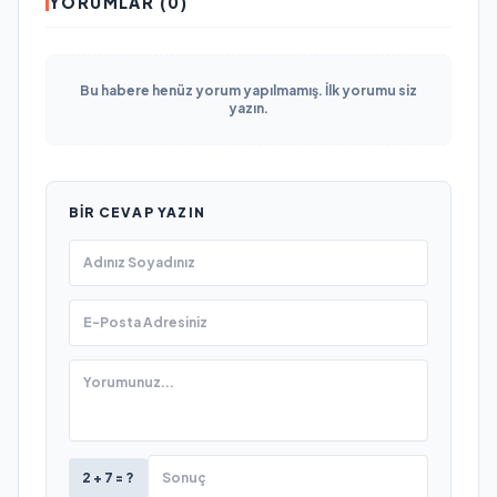
YORUMLAR (0)
Bu habere henüz yorum yapılmamış. İlk yorumu siz
yazın.
BIR CEVAP YAZIN
2 + 7 = ?