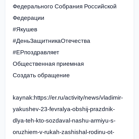
Федерального Собрания Российской
Федерации
#Якушев
#ДеньЗащитникаОтечества
#ЕРпоздравляет
Общественная приемная
Создать обращение
kaynak:https://er.ru/activity/news/vladimir-
yakushev-23-fevralya-obshij-prazdnik-
dlya-teh-kto-sozdaval-nashu-armiyu-s-
oruzhiem-v-rukah-zashishal-rodinu-ot-