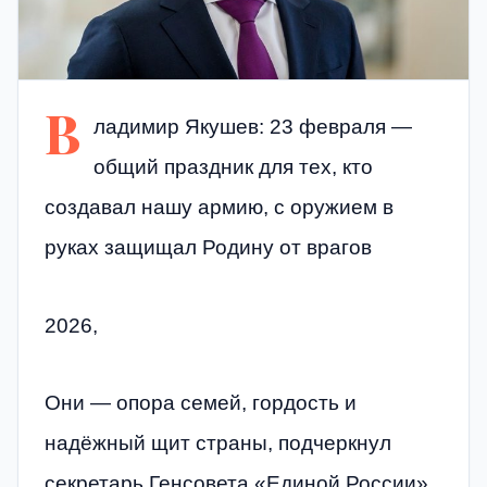
В
ладимир Якушев: 23 февраля —
общий праздник для тех, кто
создавал нашу армию, с оружием в
руках защищал Родину от врагов
2026,
Они — опора семей, гордость и
надёжный щит страны, подчеркнул
секретарь Генсовета «Единой России»