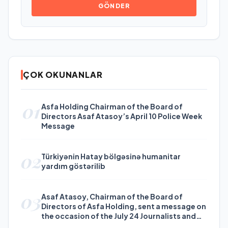
GÖNDER
ÇOK OKUNANLAR
01
Asfa Holding Chairman of the Board of
Directors Asaf Atasoy’s April 10 Police Week
Message
02
Türkiyənin Hatay bölgəsinə humanitar
yardım göstərilib
03
Asaf Atasoy, Chairman of the Board of
Directors of Asfa Holding, sent a message on
the occasion of the July 24 Journalists and
Press Day