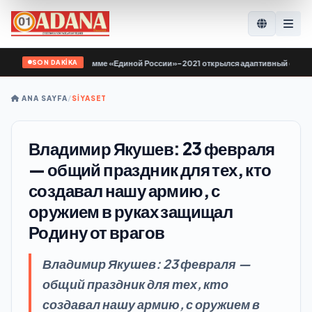
SON DAKİKA
е по Народной программе «Единой России»-2021 открылся адаптивный спортзал
ANA SAYFA
/
SİYASET
Владимир Якушев: 23 февраля
— общий праздник для тех, кто
создавал нашу армию, с
оружием в руках защищал
Родину от врагов
Владимир Якушев: 23 февраля —
общий праздник для тех, кто
создавал нашу армию, с оружием в