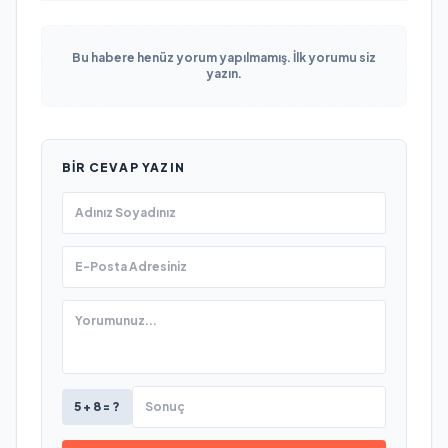
Bu habere henüz yorum yapılmamış. İlk yorumu siz
yazın.
BIR CEVAP YAZIN
5 + 8 = ?