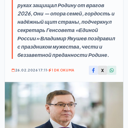
руках защищал Родину от врагов
2026, Они — опора семей, гордость и
надёжный щит страны, подчеркнул
секретарь Генсовета «Единой
России» Владимир Якушев поздравил
с праздником мужества, чести и
беззаветной преданности Родине.
X
26.02.2026 17:11
1 DK OKUMA