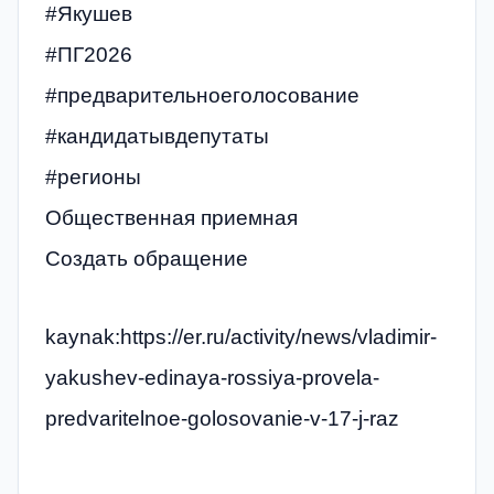
#Якушев
#ПГ2026
#предварительноеголосование
#кандидатывдепутаты
#регионы
Общественная приемная
Создать обращение
kaynak:https://er.ru/activity/news/vladimir-
yakushev-edinaya-rossiya-provela-
predvaritelnoe-golosovanie-v-17-j-raz