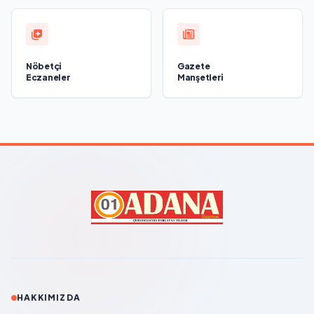
Nöbetçi
Gazete
Eczaneler
Manşetleri
HAKKIMIZDA