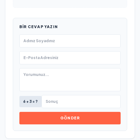
BIR CEVAP YAZIN
6 + 3 = ?
GÖNDER