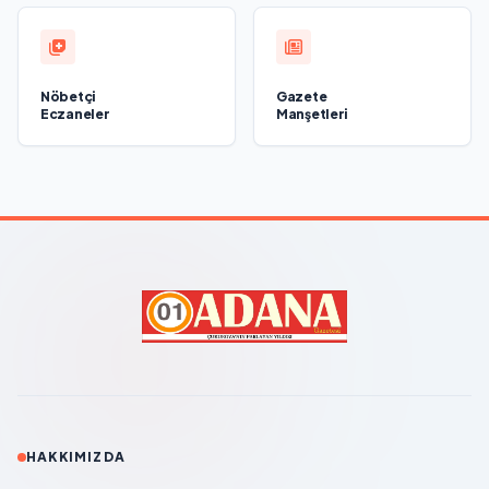
Nöbetçi
Gazete
Eczaneler
Manşetleri
HAKKIMIZDA