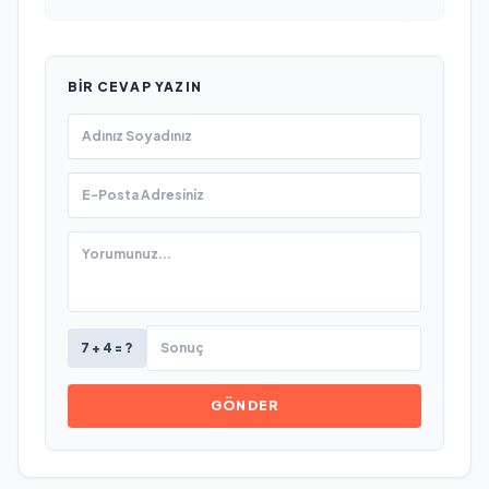
BIR CEVAP YAZIN
7 + 4 = ?
GÖNDER