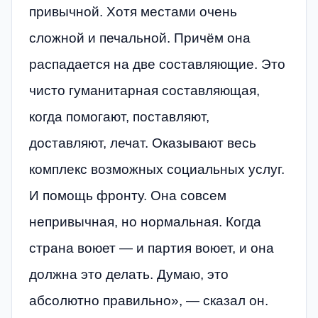
привычной. Хотя местами очень
сложной и печальной. Причём она
распадается на две составляющие. Это
чисто гуманитарная составляющая,
когда помогают, поставляют,
доставляют, лечат. Оказывают весь
комплекс возможных социальных услуг.
И помощь фронту. Она совсем
непривычная, но нормальная. Когда
страна воюет — и партия воюет, и она
должна это делать. Думаю, это
абсолютно правильно», — сказал он.