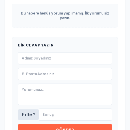
Bu habere henüz yorum yapılmamış. İlk yorumu siz
yazın.
BIR CEVAP YAZIN
9 + 8 = ?
GÖNDER