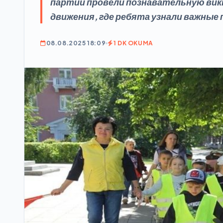
партии провели познавательную вик
движения, где ребята узнали важные 
08.08.2025 18:09
1 DK OKUMA