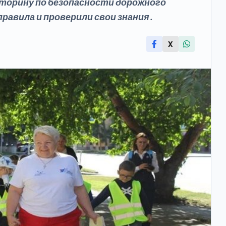
торину по безопасности дорожного
правила и проверили свои знания.
X