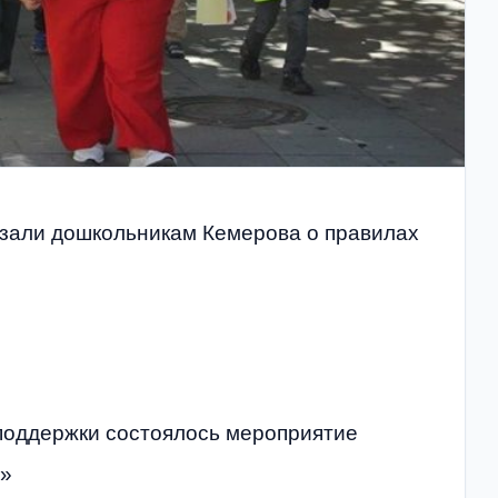
азали дошкольникам Кемерова о правилах
поддержки состоялось мероприятие
и»