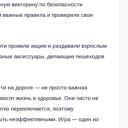
ную викторину по безопасности
и важные правила и проверили свои
ети провели акцию и раздавали взрослым
зные аксессуары, делающие пешеходов
ти на дороге — не просто важная
ависят жизнь и здоровье. Они часто не
егко переключается, поэтому
ыть неэффективными. Игра — один из