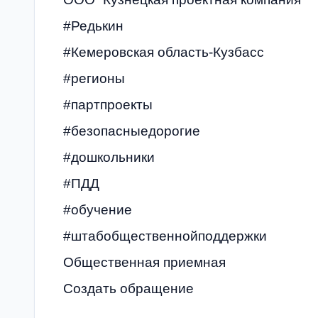
#Редькин
#Кемеровская область-Кузбасс
#регионы
#партпроекты
#безопасныедорогие
#дошкольники
#ПДД
#обучение
#штабобщественнойподдержки
Общественная приемная
Создать обращение