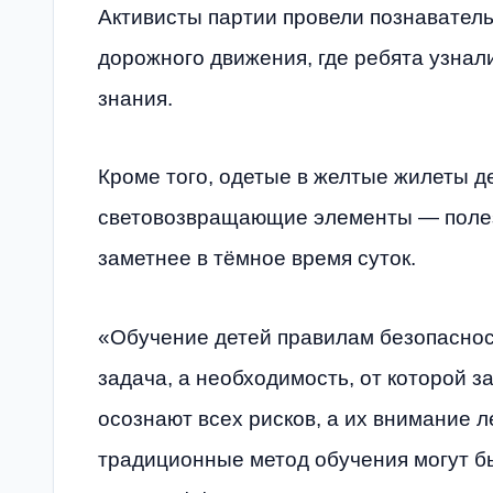
Активисты партии провели познаватель
дорожного движения, где ребята узнал
знания.
Кроме того, одетые в желтые жилеты д
световозвращающие элементы — поле
заметнее в тёмное время суток.
«Обучение детей правилам безопаснос
задача, а необходимость, от которой з
осознают всех рисков, а их внимание л
традиционные метод обучения могут б