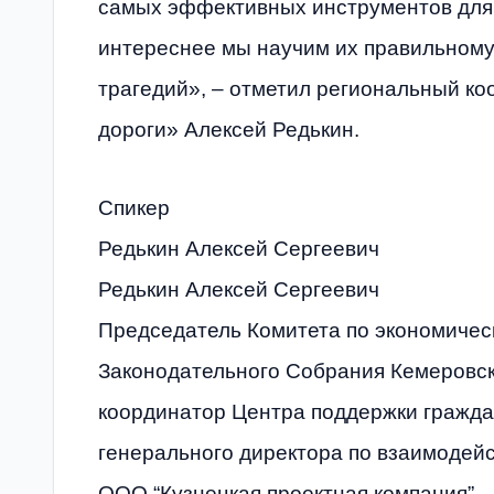
самых эффективных инструментов для э
интереснее мы научим их правильному
трагедий», – отметил региональный к
дороги» Алексей Редькин.
Спикер
Редькин Алексей Сергеевич
Редькин Алексей Сергеевич
Председатель Комитета по экономичес
Законодательного Собрания Кемеровск
координатор Центра поддержки гражда
генерального директора по взаимоде
ООО “Кузнецкая проектная компания”