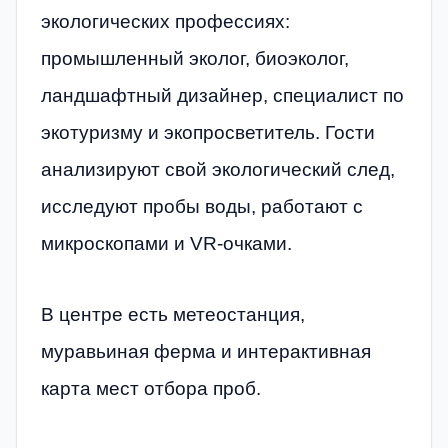
экологических профессиях:
промышленный эколог, биоэколог,
ландшафтный дизайнер, специалист по
экотуризму и экопросветитель. Гости
анализируют свой экологический след,
исследуют пробы воды, работают с
микроскопами и VR-очками.
В центре есть метеостанция,
муравьиная ферма и интерактивная
карта мест отбора проб.