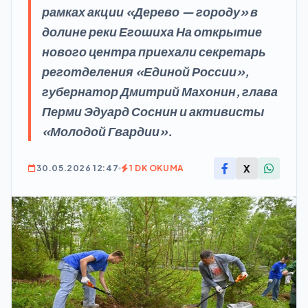
рамках акции «Дерево — городу» в
долине реки Егошиха На открытие
нового центра приехали секретарь
реготделения «Единой России»,
губернатор Дмитрий Махонин, глава
Перми Эдуард Соснин и активисты
«Молодой Гвардии».
X
30.05.2026 12:47
1 DK OKUMA