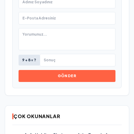
9 + 8 = ?
GÖNDER
ÇOK OKUNANLAR