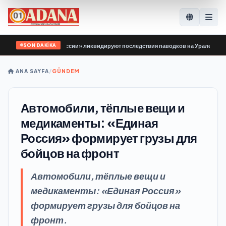
SON DAKİKA
ардии Единой России» ликвидируют последствия паводков на Урале и Дальнем
ANA SAYFA
/
GÜNDEM
Автомобили, тёплые вещи и
медикаменты: «Единая
Россия» формирует грузы для
бойцов на фронт
Автомобили, тёплые вещи и
медикаменты: «Единая Россия»
формирует грузы для бойцов на
фронт.