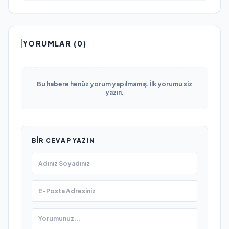
YORUMLAR (0)
Bu habere henüz yorum yapılmamış. İlk yorumu siz
yazın.
BIR CEVAP YAZIN