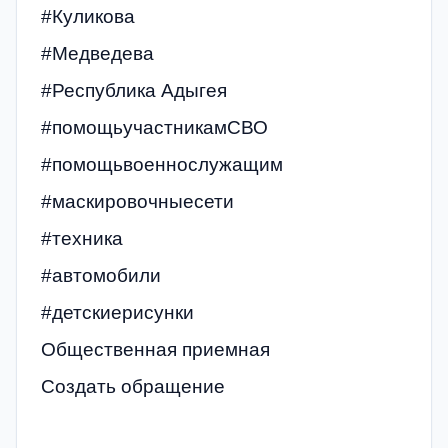
#Куликова
#Медведева
#Республика Адыгея
#помощьучастникамСВО
#помощьвоеннослужащим
#маскировочныесети
#техника
#автомобили
#детскиерисунки
Общественная приемная
Создать обращение